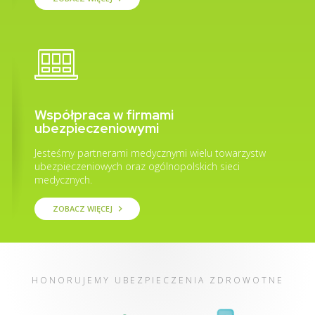
Współpraca w firmami
ubezpieczeniowymi
Jesteśmy partnerami medycznymi wielu towarzystw
ubezpieczeniowych oraz ogólnopolskich sieci
medycznych.
ZOBACZ WIĘCEJ
keyboard_arrow_right
HONORUJEMY UBEZPIECZENIA ZDROWOTNE