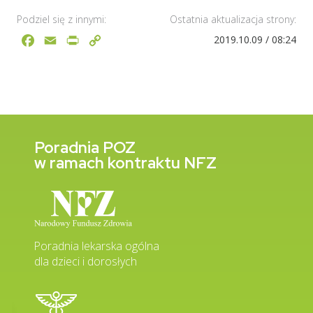
Podziel się z innymi:
Ostatnia aktualizacja strony:
Facebook
Email
Print
Copy
2019.10.09 / 08:24
Link
Poradnia POZ
w ramach kontraktu NFZ
Poradnia lekarska ogólna
dla dzieci i dorosłych