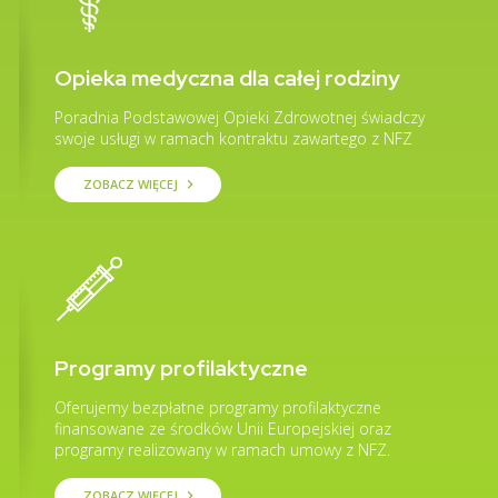
Opieka medyczna dla całej rodziny
Poradnia Podstawowej Opieki Zdrowotnej świadczy
swoje usługi w ramach kontraktu zawartego z NFZ
ZOBACZ WIĘCEJ
keyboard_arrow_right
Programy profilaktyczne
Oferujemy bezpłatne programy profilaktyczne
finansowane ze środków Unii Europejskiej oraz
programy realizowany w ramach umowy z NFZ.
ZOBACZ WIĘCEJ
keyboard_arrow_right